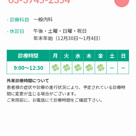
一般内科
診療科目
午後・土曜・日曜・祝日
休診日
年末年始（12月30日〜1月4日）
診療時間
月
火
水
木
金
土
日
9:00～12:30
－
－
外来診療時間について
患者様の症状や診療の進行状況により、予定されている診療時
間に変更が生じる場合がございます。
ご来院前に、お電話にて診療時間をご確認下さい。