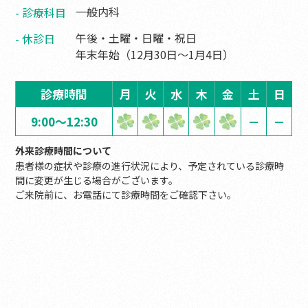
一般内科
診療科目
午後・土曜・日曜・祝日
休診日
年末年始（12月30日〜1月4日）
診療時間
月
火
水
木
金
土
日
9:00～12:30
－
－
外来診療時間について
患者様の症状や診療の進行状況により、予定されている診療時
間に変更が生じる場合がございます。
ご来院前に、お電話にて診療時間をご確認下さい。