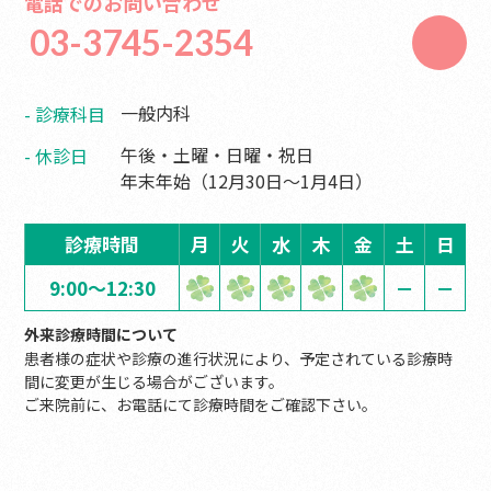
電話でのお問い合わせ
03-3745-2354
一般内科
診療科目
午後・土曜・日曜・祝日
休診日
年末年始（12月30日〜1月4日）
診療時間
月
火
水
木
金
土
日
9:00～12:30
－
－
外来診療時間について
患者様の症状や診療の進行状況により、予定されている診療時
間に変更が生じる場合がございます。
ご来院前に、お電話にて診療時間をご確認下さい。