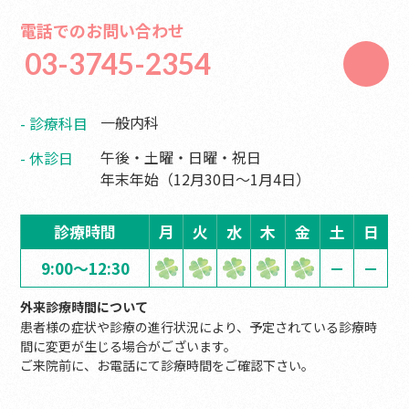
電話でのお問い合わせ
03-3745-2354
一般内科
診療科目
午後・土曜・日曜・祝日
休診日
年末年始（12月30日〜1月4日）
診療時間
月
火
水
木
金
土
日
9:00～12:30
－
－
外来診療時間について
患者様の症状や診療の進行状況により、予定されている診療時
間に変更が生じる場合がございます。
ご来院前に、お電話にて診療時間をご確認下さい。