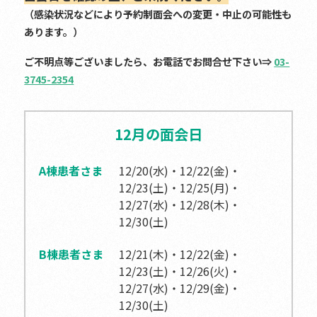
（感染状況などにより予約制面会への変更・中止の可能性も
あります。）
ご不明点等ございましたら、お電話でお問合せ下さい⇒
03-
3745-2354
12月の面会日
A棟患者さま
12/20(水)・12/22(金)・
12/23(土)・12/25(月)・
12/27(水)・12/28(木)・
12/30(土)
B棟患者さま
12/21(木)・12/22(金)・
12/23(土)・12/26(火)・
12/27(水)・12/29(金)・
12/30(土)