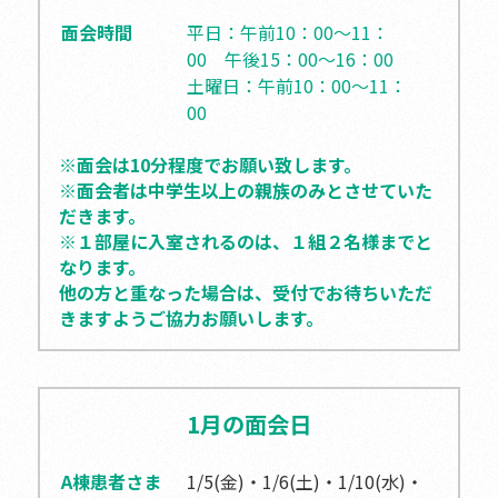
面会時間
平日：午前10：00～11：
00
午後15：00～16：00
土曜日：午前10：00～11：
00
※面会は10分程度でお願い致します。
※面会者は中学生以上の親族のみとさせていた
だきます。
※１部屋に入室されるのは、１組２名様までと
なります。
他の方と重なった場合は、受付でお待ちいただ
きますようご協力お願いします。
1月の面会日
A棟患者さま
1/5(金)・1/6(土)・1/10(水)・