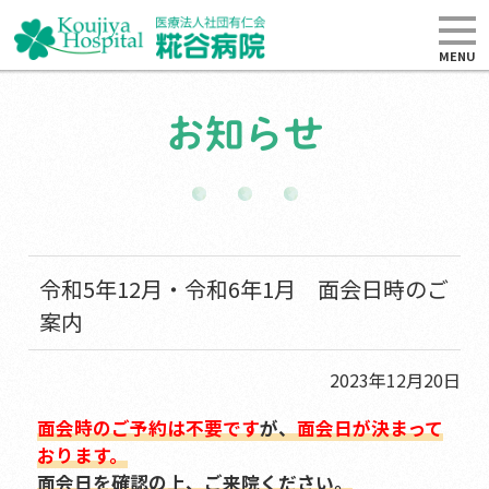
MENU
お知らせ
令和5年12月・令和6年1月 面会日時のご
案内
2023年12月20日
面会時のご予約は不要です
が、
面会日が決まって
おります。
面会日を確認の上、ご来院ください。